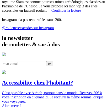
royaume Siam est connue pour ses ruines archéologiques classées au
Patrimoine de l’Unesco. Je vous propose ici mon top 3 des sites
accessibles en fauteuil roulant ...
Continuer la lecture
Instagram n'a pas retourné le status 200.
@roulettesetsacados sur Instagram
la newsletter
de roulettes & sac à dos
Accessibilité chez l’habitant?
C’est possible avec Airbnb, partout dans le monde! Recevez 20€ à
votre inscription en cliquant ici. Je recevrai la même somme lorsque
vous voyagerez.
Alors merci!