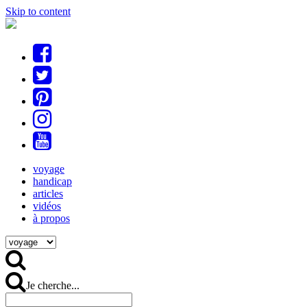
Skip to content
voyage
handicap
articles
vidéos
à propos
Je cherche...